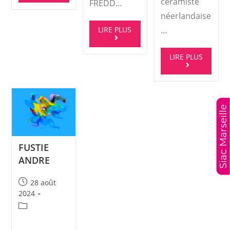
céramiste
FREDD…
néerlandaise
LIRE PLUS
…
LIRE PLUS
Siac Marseille
FUSTIE
ANDRE
28 août
2024