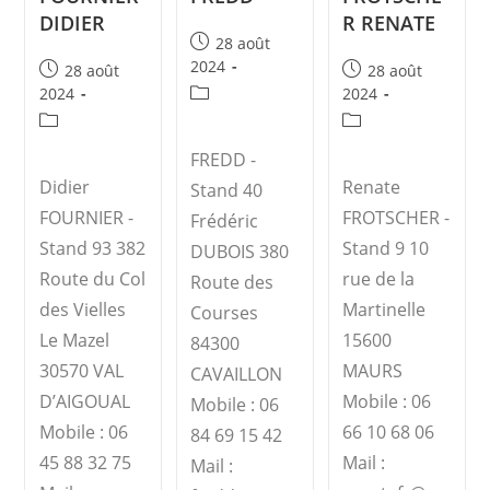
DIDIER
R RENATE
28 août
2024
28 août
28 août
2024
2024
FREDD -
Didier
Renate
Stand 40
FOURNIER -
FROTSCHER -
Frédéric
Stand 93 382
Stand 9 10
DUBOIS 380
Route du Col
rue de la
Route des
des Vielles
Martinelle
Courses
Le Mazel
15600
84300
30570 VAL
MAURS
CAVAILLON
D’AIGOUAL
Mobile : 06
Mobile : 06
Mobile : 06
66 10 68 06
84 69 15 42
45 88 32 75
Mail :
Mail :