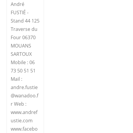
André
FUSTIÉ -
Stand 44 125
Traverse du
Four 06370
MOUANS
SARTOUX
Mobile : 06
73 50 51 51
Mail :
andre.fustie
@wanadoo.f
r Web :
www.andref
ustie.com
www.facebo