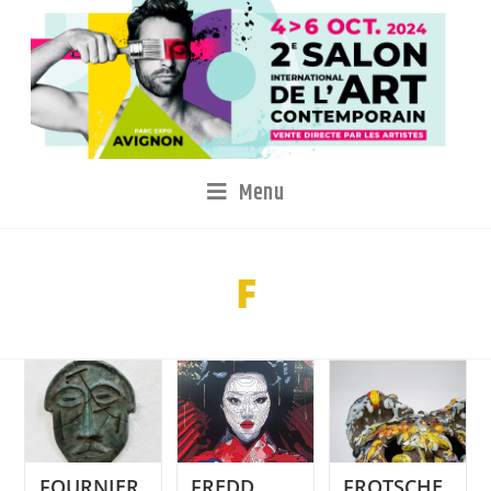
Menu
F
FOURNIER
FREDD
FROTSCHE