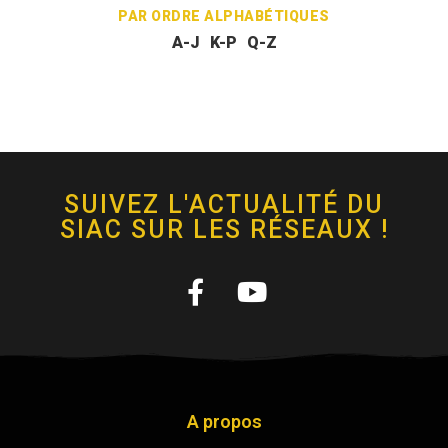
PAR ORDRE ALPHABÉTIQUES
A-J
K-P
Q-Z
SUIVEZ L'ACTUALITÉ DU
SIAC SUR LES RÉSEAUX !
A propos