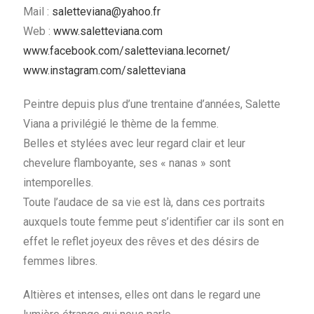
Mail :
saletteviana@yahoo.fr
Web :
www.saletteviana.com
www.facebook.com/saletteviana.lecornet/
www.instagram.com/saletteviana
Peintre depuis plus d’une trentaine d’années, Salette
Viana a privilégié le thème de la femme.
Belles et stylées avec leur regard clair et leur
chevelure flamboyante, ses « nanas » sont
intemporelles.
Toute l’audace de sa vie est là, dans ces portraits
auxquels toute femme peut s’identifier car ils sont en
effet le reflet joyeux des rêves et des désirs de
femmes libres.
Altières et intenses, elles ont dans le regard une