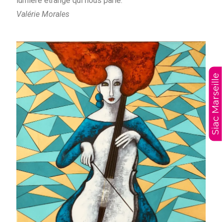
lumière étrange qui nous parle.
Valérie Morales
Siac Marseille