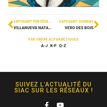
EXPOSANT PRÉCÉDENT
EXPOSANT SUIVANT
VILLANUEVA NATALIA
VERO DES BOIS
PAR ORDRE ALPHABÉTIQUES
A-J
K-P
Q-Z
SUIVEZ L'ACTUALITÉ DU
SIAC SUR LES RÉSEAUX !