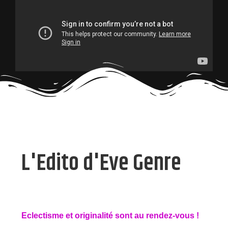
L'Edito d'Eve Genre
Eclectisme et originalité sont au rendez-vous !