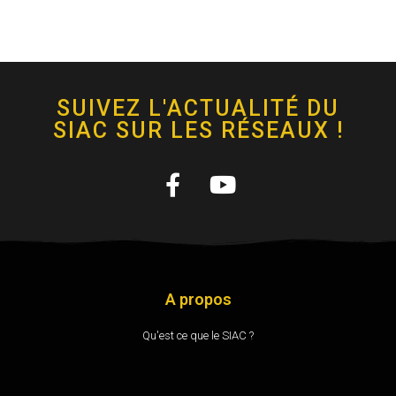
SUIVEZ L'ACTUALITÉ DU
SIAC SUR LES RÉSEAUX !
A propos
Qu'est ce que le SIAC ?