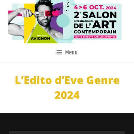
Menu
L’Edito d’Eve Genre
2024